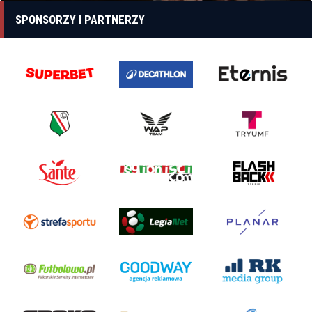
SPONSORZY I PARTNERZY