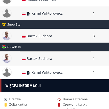
Kamil Wiktorowicz
1
SuperStar
Bartek Suchora
3
6 - kolejki
Bartek Suchora
1
Kamil Wiktorowicz
1
WIĘCEJ INFORMACJI
Bramka
Bramka stracona
Żółta kartka
Czerwona kartka