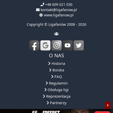
+48 609 021 030
kontakt@ligafanow.pl
www.ligafanow.pl
Copyright © Ligafanów 2008 - 2026
O NAS
Historia
Boiska
FAQ
Regulamin
Obsługa ligi
Reprezentacja
Partnerzy