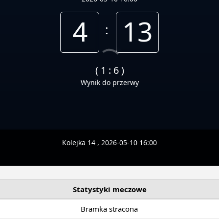
4
13
:
( 1 : 6 )
Wynik do przerwy
Kolejka 14 , 2026-05-10 16:00
Statystyki meczowe
Bramka stracona