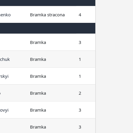
menko
Bramka stracona
4
Bramka
3
chuk
Bramka
1
skyi
Bramka
1
o
Bramka
2
ovyi
Bramka
3
Bramka
3