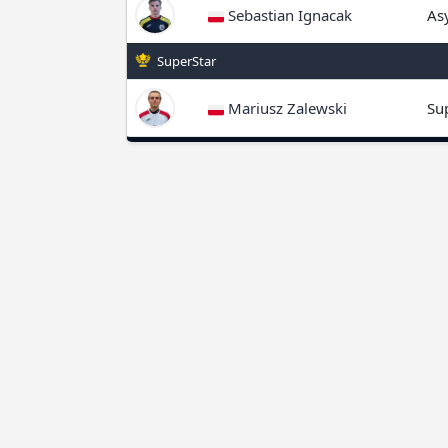
Sebastian Ignacak
As
SuperStar
Mariusz Zalewski
Su