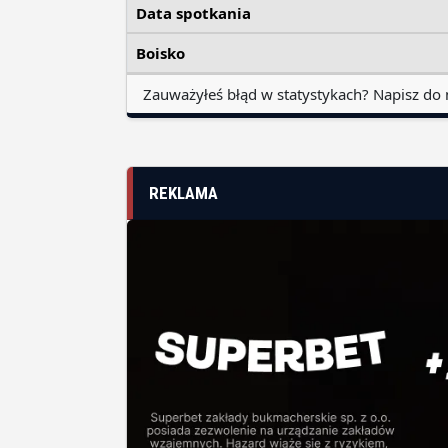
Data spotkania
Boisko
Zauważyłeś błąd w statystykach? Napisz do 
REKLAMA
SPONSORZY I PARTNERZY