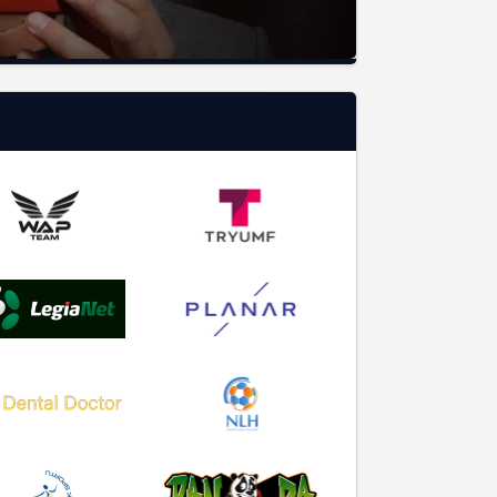
O SERWISIE
Instrukcja Obsługi
Zasady korzystania