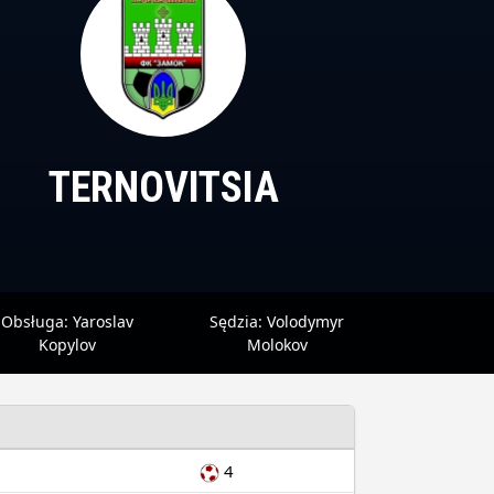
TERNOVITSIA
Obsługa:
Yaroslav
Sędzia:
Volodymyr
Kopylov
Molokov
4