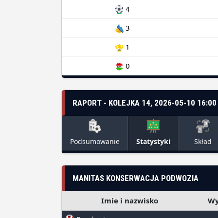
4
3
1
0
RAPORT - KOLEJKA 14, 2026-05-10 16:00
Podsumowanie
Statystyki
Skład
MANITAS KONSERWACJA PODWOZIA
Imie i nazwisko
Wy