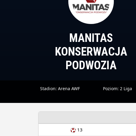
MANITAS
KONSERWACJA
PODWOZIA
Stadion:
Arena AWF
Poziom:
2 Liga
13