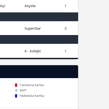
kyi
Asysta
1
SuperStar
3
6 - kolejki
1
Czerwona kartka
MVP
Niebieska Kartka