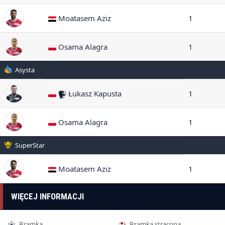
Moatasem Aziz
1
Osama Alagra
1
Asysta
Łukasz Kapusta
1
Osama Alagra
1
SuperStar
Moatasem Aziz
1
WIĘCEJ INFORMACJI
Bramka
Bramka stracona