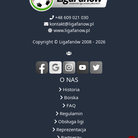
+48 609 021 030
kontakt@ligafanow.pl
www.ligafanow.pl
Copyright © Ligafanów 2008 - 2026
O NAS
Historia
Boiska
FAQ
Regulamin
Obsługa ligi
Reprezentacja
Partnerzy