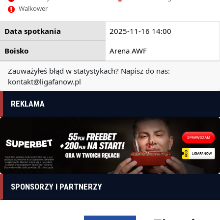
Walkower
Data spotkania
2025-11-16 14:00
Boisko
Arena AWF
Zauważyłeś błąd w statystykach? Napisz do nas:
kontakt@ligafanow.pl
REKLAMA
SPONSORZY I PARTNERZY