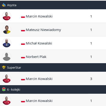
Asysta
Marcin Kowalski
1
Mateusz Niewiadomy
1
Michał Kowalski
1
Norbert Plak
1
SuperStar
Marcin Kowalski
3
6 - kolejki
Marcin Kowalski
1