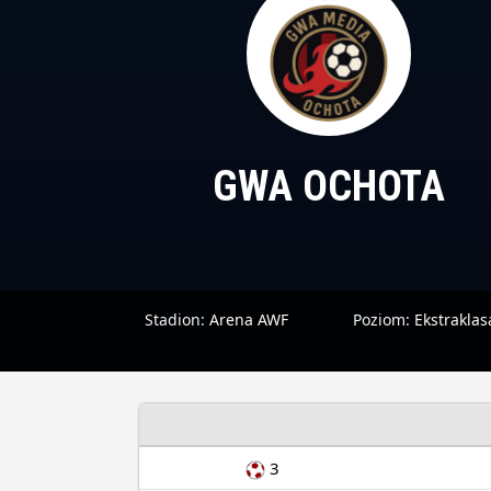
GWA OCHOTA
Stadion:
Arena AWF
Poziom:
Ekstraklas
3