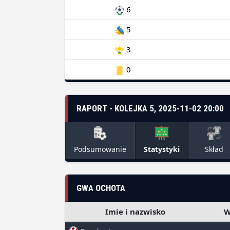
6
5
3
0
RAPORT - KOLEJKA 5, 2025-11-02 20:00
Podsumowanie
Statystyki
Skład
GWA OCHOTA
Imie i nazwisko
W