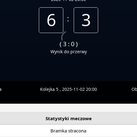
6
3
:
( 3 : 0 )
Wynik do przerwy
a
Kolejka 5 , 2025-11-02 20:00
Ob
Statystyki meczowe
Bramka stracona