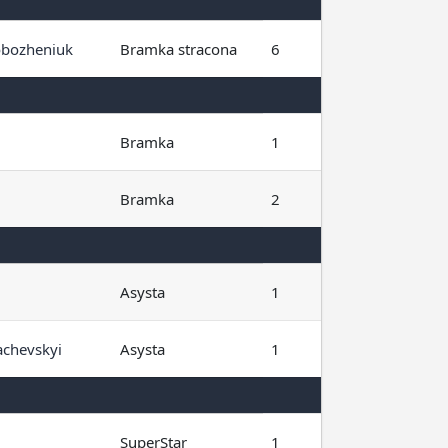
obozheniuk
Bramka stracona
6
Bramka
1
Bramka
2
Asysta
1
chevskyi
Asysta
1
SuperStar
1