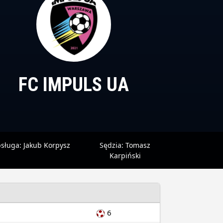
FC IMPULS UA
sługa:
Jakub Korpysz
Sędzia:
Tomasz
Karpiński
6