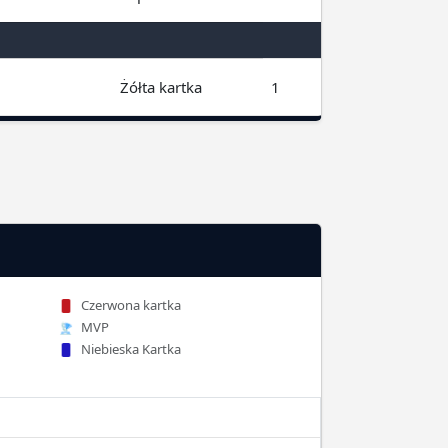
Żółta kartka
1
Czerwona kartka
MVP
Niebieska Kartka