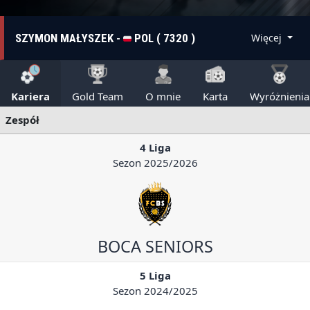
SZYMON MAŁYSZEK -
POL ( 7320 )
Więcej
Kariera
Gold Team
O mnie
Karta
Wyróżnienia
Zespół
4 Liga
Sezon 2025/2026
BOCA SENIORS
5 Liga
Sezon 2024/2025