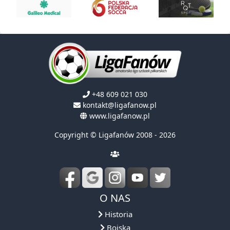
+48 609 021 030
kontakt@ligafanow.pl
www.ligafanow.pl
Copyright © Ligafanów 2008 - 2026
O NAS
Historia
Boiska