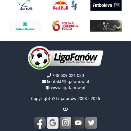
+48 609 021 030
kontakt@ligafanow.pl
www.ligafanow.pl
Copyright © Ligafanów 2008 - 2026