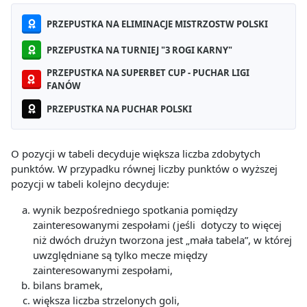
PRZEPUSTKA NA ELIMINACJE MISTRZOSTW POLSKI
PRZEPUSTKA NA TURNIEJ "3 ROGI KARNY"
PRZEPUSTKA NA SUPERBET CUP - PUCHAR LIGI
FANÓW
PRZEPUSTKA NA PUCHAR POLSKI
O pozycji w tabeli decyduje większa liczba zdobytych
punktów. W przypadku równej liczby punktów o wyższej
pozycji w tabeli kolejno decyduje:
wynik bezpośredniego spotkania pomiędzy
zainteresowanymi zespołami (jeśli dotyczy to więcej
niż dwóch drużyn tworzona jest „mała tabela”, w której
uwzględniane są tylko mecze między
zainteresowanymi zespołami,
bilans bramek,
większa liczba strzelonych goli,