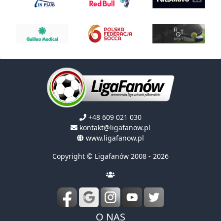
+48 609 021 030
kontakt@ligafanow.pl
www.ligafanow.pl
Copyright © Ligafanów 2008 - 2026