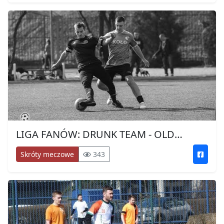
LIGA FANÓW: DRUNK TEAM - OLD
EAGLES KOŁO (WIOSNA 2018)
Skróty meczowe
343