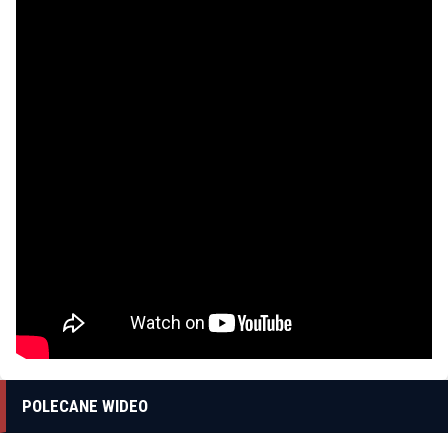
POLECANE WIDEO