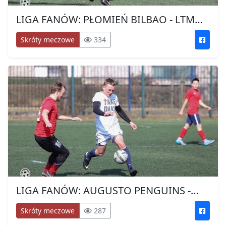
LIGA FANÓW: PŁOMIEŃ BILBAO - LTM
WARSAW (WIOSNA 2018)
Skróty meczowe
334
LIGA FANÓW: AUGUSTO PENGUINS -
TRUSKAWKA NA TORCIE (WIOSNA 2018)
Skróty meczowe
287