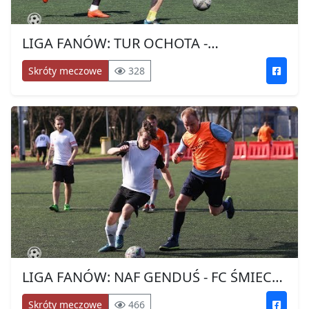
LIGA FANÓW: TUR OCHOTA -
MOCZYMORDY (WIOSNA 2018)
Skróty meczowe
328
LIGA FANÓW: NAF GENDUŚ - FC ŚMIECI
(WIOSNA 2018)
Skróty meczowe
466