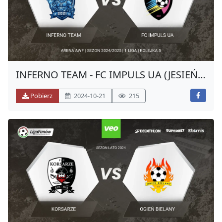
INFERNO TEAM - FC IMPULS UA (JESIEŃ
2024)
Pobierz
2024-10-21
215