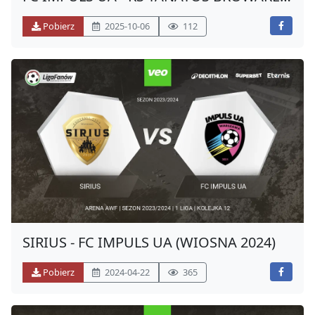
(JESIEŃ 2025)
Pobierz
2025-10-06
112
SIRIUS - FC IMPULS UA (WIOSNA 2024)
Pobierz
2024-04-22
365