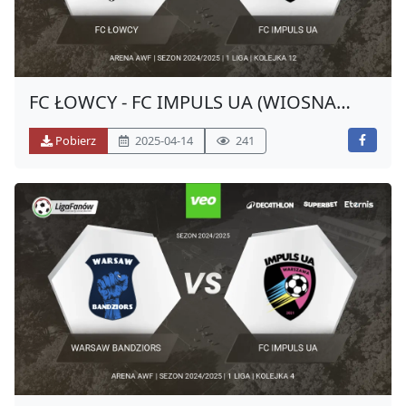
FC ŁOWCY - FC IMPULS UA (WIOSNA
2025)
Pobierz
2025-04-14
241