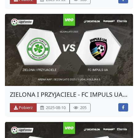
ZIELONA I PRZYJACIELE - FC IMPULS UA
(LATO 2025)
Pobierz
2025-08-10
205