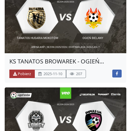
KS TANATOS BROWAREK - OGIEŃ
BIELANY (JESIEŃ 2025)
Pobierz
2025-11-10
207