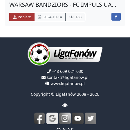
WARSAW BANDZIORS - FC IMPULS UA
(JESIEŃ 2024)
Pobierz
2024-10-14
183
+48 609 021 030
kontakt@ligafanow.pl
www.ligafanow.pl
Copyright © Ligafanów 2008 - 2026
O NAS