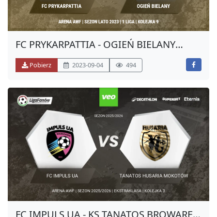
FC PRYKARPATTIA - OGIEŃ BIELANY
(LATO 2023)
Pobierz
2023-09-04
494
FC IMPULS UA - KS TANATOS BROWAREK