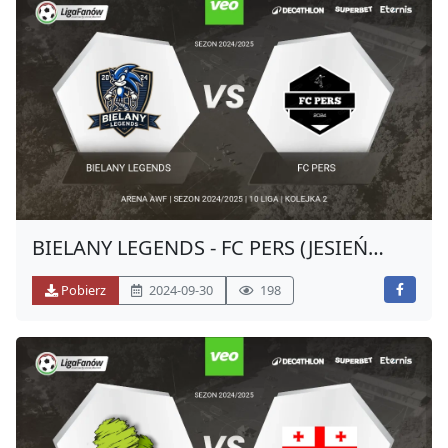
BIELANY LEGENDS - FC PERS (JESIEŃ
2024)
Pobierz
2024-09-30
198