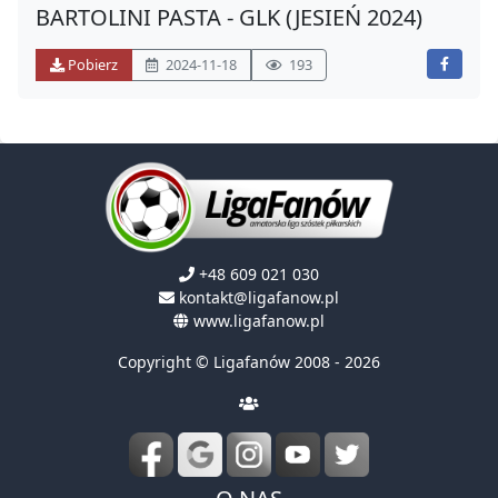
BARTOLINI PASTA - GLK (JESIEŃ 2024)
Pobierz
2024-11-18
193
+48 609 021 030
kontakt@ligafanow.pl
www.ligafanow.pl
Copyright © Ligafanów 2008 - 2026