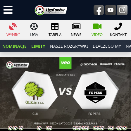
WYNIKI
LIGA
TABELA
NEWS
VIDEO
KONTAKT
NOMINACJE
LIMITY
NASZE ROZGRYWKI
DLACZEGO MY
NA