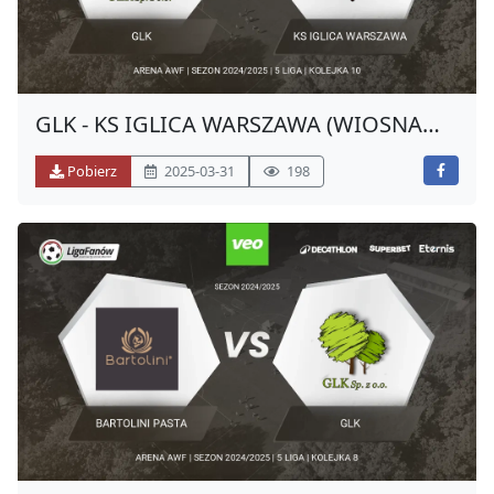
GLK - KS IGLICA WARSZAWA (WIOSNA
2025)
Pobierz
2025-03-31
198