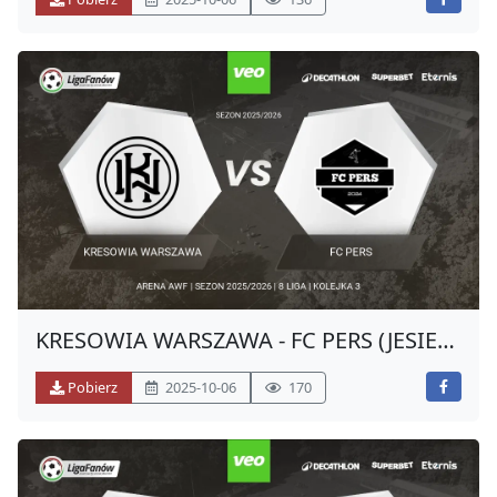
KRESOWIA WARSZAWA - FC PERS (JESIEŃ
2025)
Pobierz
2025-10-06
170