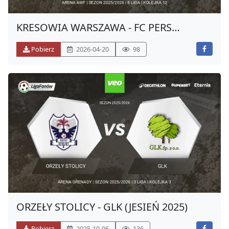
KRESOWIA WARSZAWA - FC PERS
(WIOSNA 2026)
Pobierz
2026-04-20
98
ORZEŁY STOLICY - GLK (JESIEŃ 2025)
Pobierz
2025-10-06
136