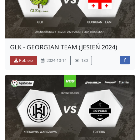
GLK - GEORGIAN TEAM (JESIEŃ 2024)
Pobierz
2024-10-14
180