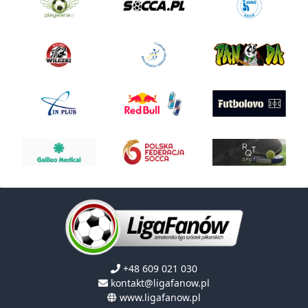
+48 609 021 030
kontakt@ligafanow.pl
www.ligafanow.pl