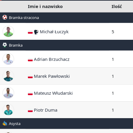
Imie i nazwisko
Ilość
Bramka stracona
Michał Łuczyk
5
Bramka
Adrian Brzuchacz
1
Marek Pawłowski
1
Mateusz Włudarski
1
Piotr Duma
1
Asysta