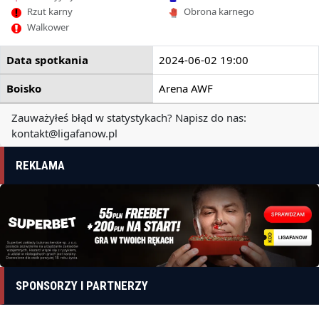
Rzut karny
Obrona karnego
Walkower
Data spotkania
2024-06-02 19:00
Boisko
Arena AWF
Zauważyłeś błąd w statystykach? Napisz do nas:
kontakt@ligafanow.pl
REKLAMA
SPONSORZY I PARTNERZY