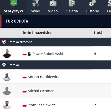
Statystyki
Skład
Video
Galeria
Historia
Li
TUR OCHOTA
Imie i nazwisko
Ilość
Bramka stracona
Paweł Sobolewski
4
Bramka
Adrian Bartkiewicz
1
Michał Ochman
1
Piotr Leśniewicz
2