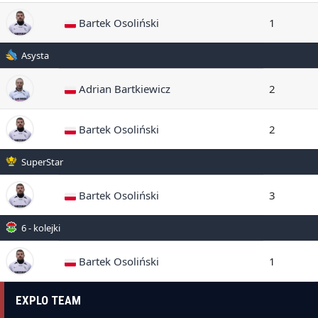
Bartek Osoliński
1
Asysta
Adrian Bartkiewicz
2
Bartek Osoliński
2
SuperStar
Bartek Osoliński
3
6 - kolejki
Bartek Osoliński
1
EXPLO TEAM