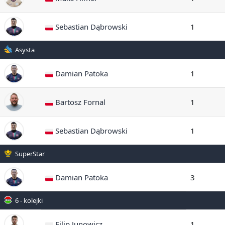
Sebastian Dąbrowski
1
Asysta
Damian Patoka
1
Bartosz Fornal
1
Sebastian Dąbrowski
1
SuperStar
Damian Patoka
3
6 - kolejki
Filip Junowicz
1