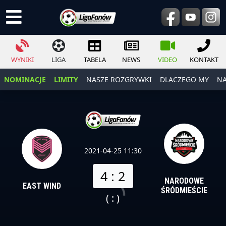
WYNIKI
LIGA
TABELA
NEWS
VIDEO
KONTAKT
NOMINACJE
LIMITY
NASZE ROZGRYWKI
DLACZEGO MY
NA
2021-04-25 11:30
4 : 2
NARODOWE
EAST WIND
ŚRÓDMIEŚCIE
( : )