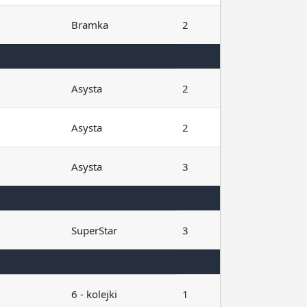
Bramka
2
Asysta
2
Asysta
2
Asysta
3
SuperStar
3
6 - kolejki
1