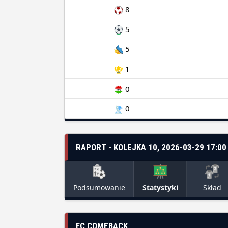
8
5
5
1
0
0
RAPORT - KOLEJKA 10, 2026-03-29 17:00
Podsumowanie
Statystyki
Skład
FC COMEBACK