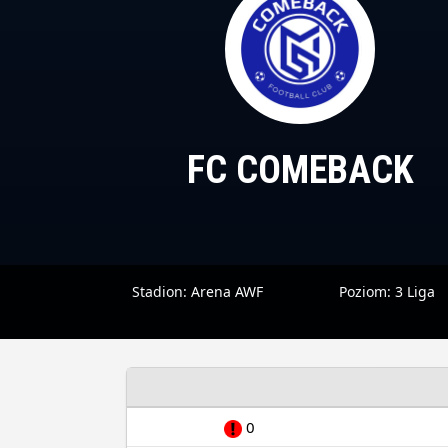
FC COMEBACK
Stadion:
Arena AWF
Poziom:
3 Liga
0