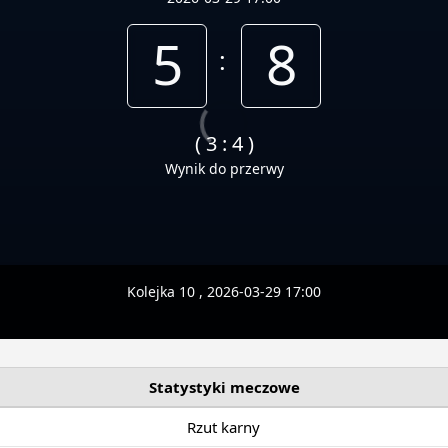
5
8
:
( 3 : 4 )
Wynik do przerwy
Kolejka 10 , 2026-03-29 17:00
Statystyki meczowe
Rzut karny