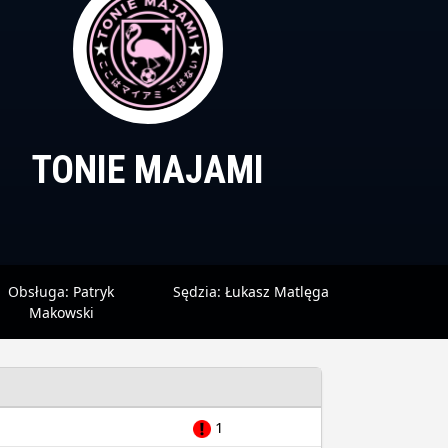
TONIE MAJAMI
Obsługa:
Patryk
Sędzia:
Łukasz Matlęga
Makowski
1