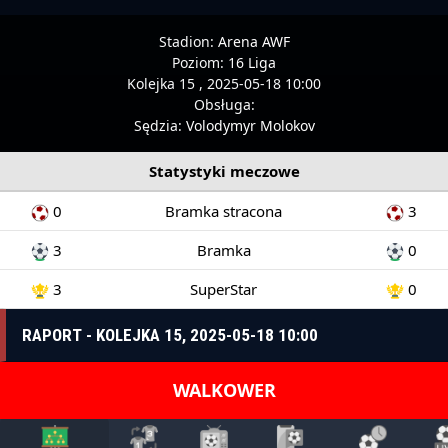
Stadion:
Arena AWF
Poziom:
16 Liga
Kolejka 15 , 2025-05-18 10:00
Obsługa:
Sędzia:
Volodymyr Molokov
Statystyki meczowe
0
Bramka stracona
3
3
Bramka
0
3
SuperStar
0
RAPORT - KOLEJKA 15, 2025-05-18 10:00
WALKOWER