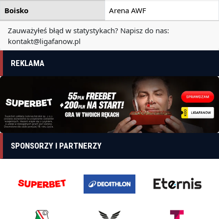
Boisko
Arena AWF
Zauważyłeś błąd w statystykach? Napisz do nas:
kontakt@ligafanow.pl
REKLAMA
SPONSORZY I PARTNERZY