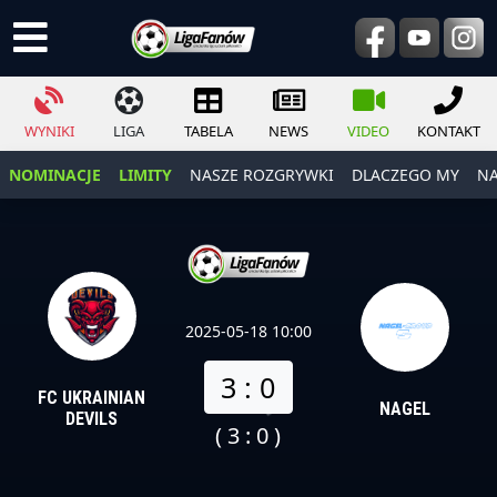
WYNIKI
LIGA
TABELA
NEWS
VIDEO
KONTAKT
NOMINACJE
LIMITY
NASZE ROZGRYWKI
DLACZEGO MY
NA
2025-05-18 10:00
3 : 0
FC UKRAINIAN
NAGEL
DEVILS
( 3 : 0 )