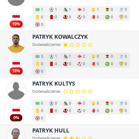
1
1
1
2
1
0
0
0
0
0
0
0
0
0
10%
0
PATRYK KOWALCZYK
Doświadczenie:
3
1
1
2
0
0
0
0
0
0
0
0
0
0
18%
0
PATRYK KULTYS
Doświadczenie:
0
0
0
0
0
0
0
0
0
0
0
0
0
0
0%
0
PATRYK HULL
Doświadczenie: