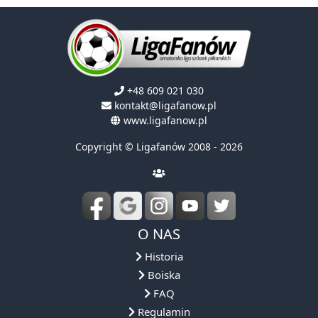
+48 609 021 030
kontakt@ligafanow.pl
www.ligafanow.pl
Copyright © Ligafanów 2008 - 2026
O NAS
Historia
Boiska
FAQ
Regulamin