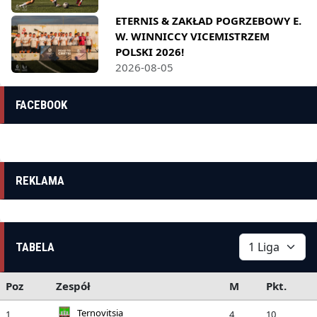
ETERNIS & ZAKŁAD POGRZEBOWY E.
W. WINNICCY VICEMISTRZEM
POLSKI 2026!
2026-08-05
FACEBOOK
REKLAMA
TABELA
Poz
Zespół
M
Pkt.
Ternovitsia
1
4
10