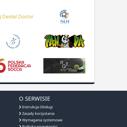
O SERWISIE
Instrukcja Obsługi
Zasady korzystania
Wymagania systemowe
Polityka prywatności
RODO