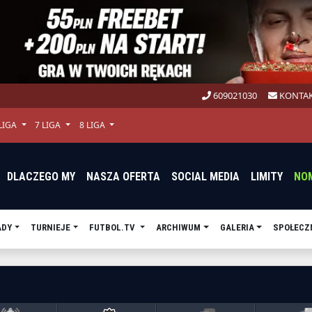
609021030
KONTAK
 LIGA
7 LIGA
8 LIGA
DLACZEGO MY
NASZA OFERTA
SOCIAL MEDIA
LIMITY
NO
ADY
TURNIEJE
FUTBOL.TV
ARCHIWUM
GALERIA
SPOŁECZ