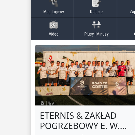
Mag. Ligowy
Relacje
Za
Video
Plusy i Minusy
ETERNIS & ZAKŁAD
POGRZEBOWY E. W.