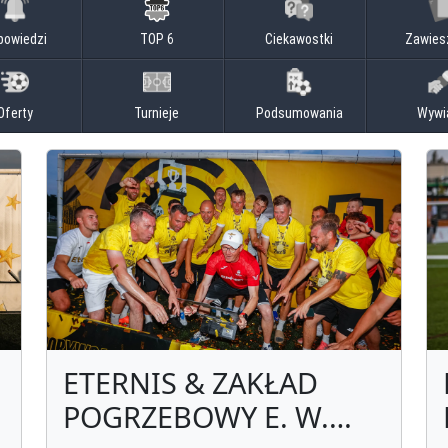
powiedzi
TOP 6
Ciekawostki
Zawies
Oferty
Turnieje
Podsumowania
Wywi
ETERNIS & ZAKŁAD
POGRZEBOWY E. W.