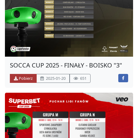
SOCCA CUP 2025 - FINAŁY - BOISKO "3"
Pobierz
2025-01-20
651