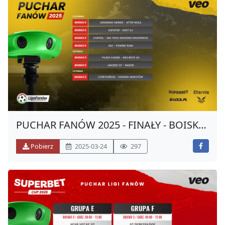
PUCHAR FANÓW 2025 - FINAŁY - BOISKO
"3"
Pobierz
2025-03-24
297