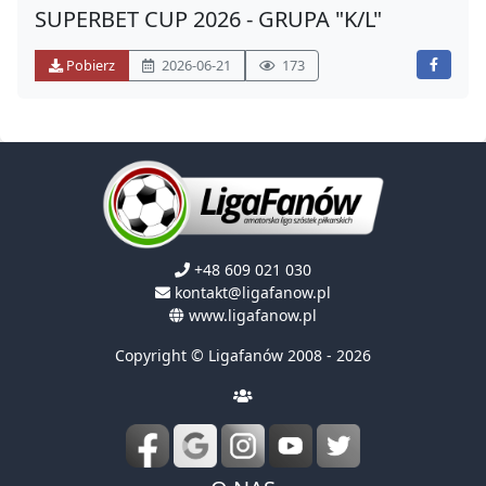
SUPERBET CUP 2026 - GRUPA "K/L"
Pobierz
2026-06-21
173
+48 609 021 030
kontakt@ligafanow.pl
www.ligafanow.pl
Copyright © Ligafanów 2008 - 2026