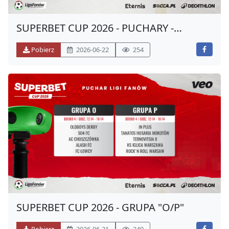
SUPERBET CUP 2026 - PUCHARY -
BOISKO "1"
Pobierz
2026-06-22
254
SUPERBET CUP 2026 - GRUPA "O/P"