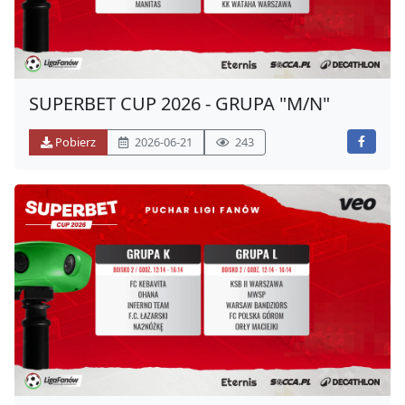
SUPERBET CUP 2026 - GRUPA "M/N"
Pobierz
2026-06-21
243