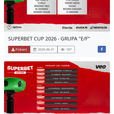
SUPERBET CUP 2026 - GRUPA "E/F"
Pobierz
2026-06-21
187