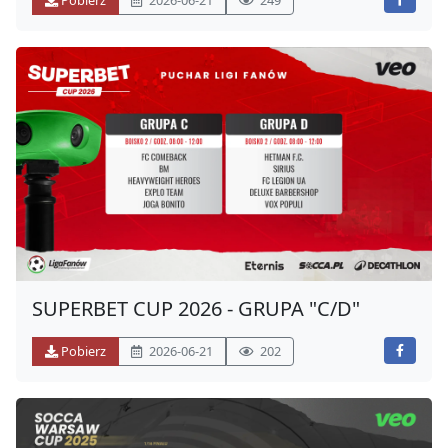
Pobierz
2026-06-21
249
SUPERBET CUP 2026 - GRUPA "C/D"
Pobierz
2026-06-21
202