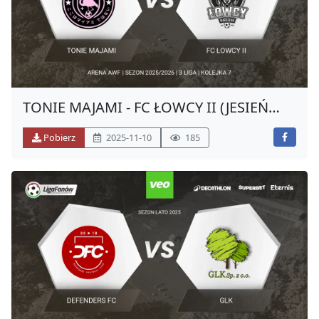
TONIE MAJAMI - FC ŁOWCY II (JESIEŃ
2025)
Pobierz
2025-11-10
185