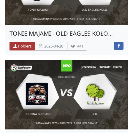
TONIE MAJAMI - OLD EAGLES KOŁO
(WIOSNA 2025)
Pobierz
2025-04-28
441