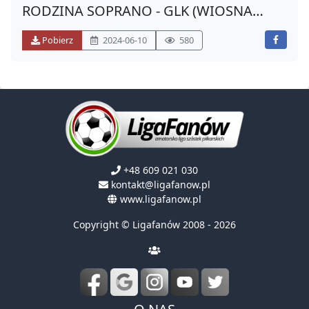
RODZINA SOPRANO - GLK (WIOSNA
2024)
Pobierz
2024-06-10
580
+48 609 021 030
kontakt@ligafanow.pl
www.ligafanow.pl
Copyright © Ligafanów 2008 - 2026