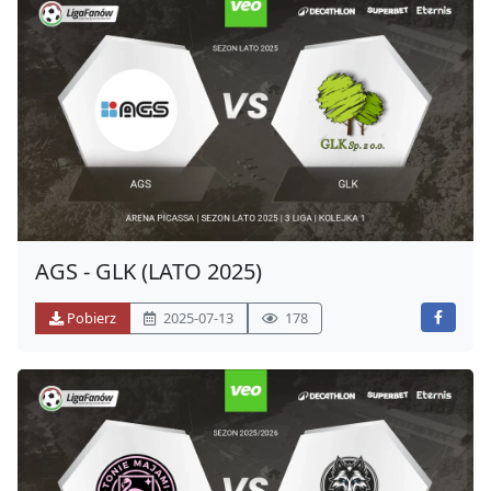
AGS - GLK (LATO 2025)
Pobierz
2025-07-13
178