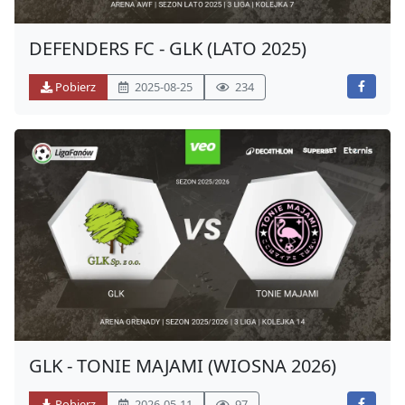
DEFENDERS FC - GLK (LATO 2025)
Pobierz
2025-08-25
234
GLK - TONIE MAJAMI (WIOSNA 2026)
Pobierz
2026-05-11
97