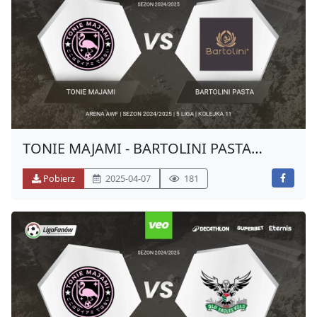
TONIE MAJAMI - BARTOLINI PASTA
(WIOSNA 2025)
Pobierz
2025-04-07
181