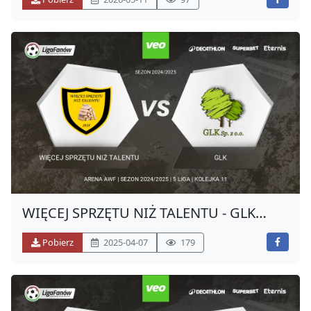
WIĘCEJ SPRZĘTU NIŻ TALENTU - GLK
(WIOSNA 2025)
Pobierz
2025-04-07
179