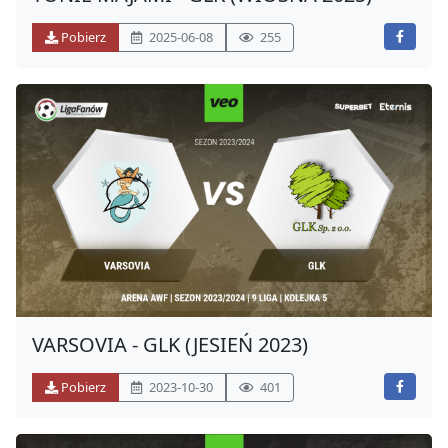
Pobierz
2025-06-08
255
VARSOVIA - GLK (JESIEŃ 2023)
Pobierz
2023-10-30
401