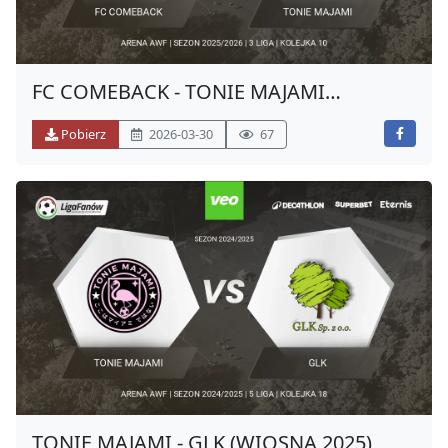
FC COMEBACK - TONIE MAJAMI
(WIOSNA 2026)
Pobierz
2026-03-30
67
TONIE MAJAMI - GLK (WIOSNA 2025)