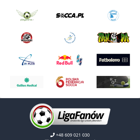
+48 609 021 030