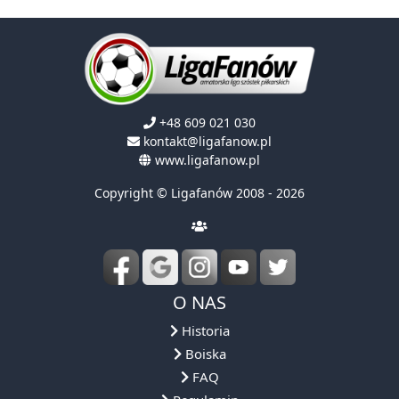
+48 609 021 030
kontakt@ligafanow.pl
www.ligafanow.pl
Copyright © Ligafanów 2008 - 2026
O NAS
Historia
Boiska
FAQ