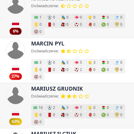
Doświadczenie:
1
0
0
0
0
0
0
0
0
0
0
0
0
0
6%
0
MARCIN PYL
Doświadczenie:
3
0
5
5
3
0
0
0
0
0
2
0
0
0
27%
0
MARIUSZ GRUDNIK
Doświadczenie:
16
2
5
7
0
0
0
0
0
0
0
0
0
0
63%
0
MARIUSZ ILCZUK