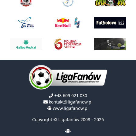
+48 609 021 030
kontakt@ligafanow.pl
www.ligafanow.pl
Copyright © Ligafanów 2008 - 2026