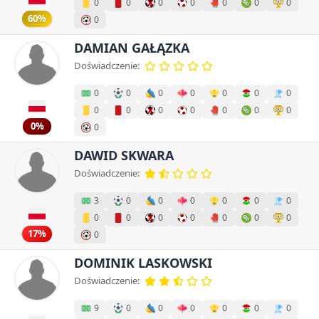
0
0
0
0
0
0
0
60%
0
DAMIAN GAŁĄZKA
Doświadczenie:
0
0
0
0
0
0
0
0
0
0
0
0
0
0
0%
0
DAWID SKWARA
Doświadczenie:
3
0
0
0
0
0
0
0
0
0
0
0
0
0
17%
0
DOMINIK LASKOWSKI
Doświadczenie:
9
0
0
0
0
0
0